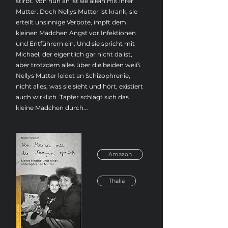
stirbt. Von nun an ist sie allein mit ihrer
Mutter. Doch Nellys Mutter ist krank, sie
erteilt unsinnige Verbote, impft dem
kleinen Mädchen Angst vor Infektionen
und Entführern ein. Und sie spricht mit
Michael, der eigentlich gar nicht da ist,
aber trotzdem alles über die beiden weiß.
Nellys Mutter leidet an Schizophrenie,
nicht alles, was sie sieht und hört, existiert
auch wirklich. Tapfer schlägt sich das
kleine Mädchen durch...
Amazon
Thalia